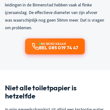
leidingen in de Binnenstad hebben vaak al flinke
ijzeraanslag. De effectieve diameter van zijn afvoer
was waarschijnlijk nog geen 50mm meer. Dat is vragen
om problemen.
NU BEREIKBAAR
BEL 085 019 74 47
Niet alle toiletpapier is
hetzelfde
In mijn gereedschapskist zit altijd een testpotje water.