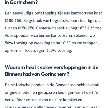
in Gorinchem?
Een eenvoudige ontstopping tijdens kantooruren kost
€100-150. Bij gebruik van hogedrukapparatuur ligt dit
tussen €150-250. Camera-inspectie voegt €75-125 toe.
Voor spoedservice buiten kantooruren rekenen we
50% toeslag op weekdagen na 16:30 en zaterdagen,
op zon- en feestdagen 100% toeslag.
Waarom heb ik vaker verstoppingen in de
Binnenstad van Gorinchem?
De historische panden in de Binnenstad hebben vaak
originele loden en gietijzeren leidingen vanaf de 17e
eeuw. Door corrosie van de zure komklei en
ijzeraanslag is de effectieve diameter vaak nog maar