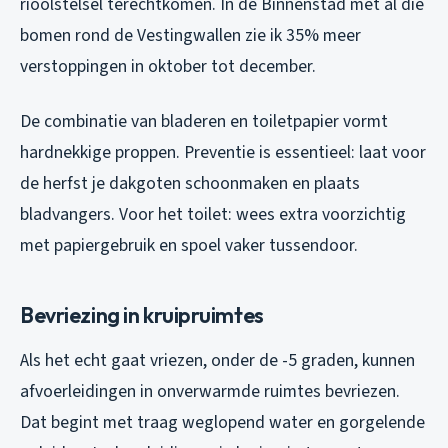
rioolstelsel terechtkomen. In de Binnenstad met al die
bomen rond de Vestingwallen zie ik 35% meer
verstoppingen in oktober tot december.
De combinatie van bladeren en toiletpapier vormt
hardnekkige proppen. Preventie is essentieel: laat voor
de herfst je dakgoten schoonmaken en plaats
bladvangers. Voor het toilet: wees extra voorzichtig
met papiergebruik en spoel vaker tussendoor.
Bevriezing in kruipruimtes
Als het echt gaat vriezen, onder de -5 graden, kunnen
afvoerleidingen in onverwarmde ruimtes bevriezen.
Dat begint met traag weglopend water en gorgelende