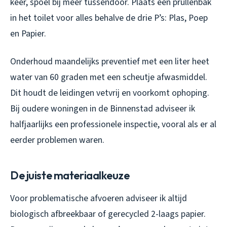
keer, spoel bij meer tussendoor. Plaats een prullenbak
in het toilet voor alles behalve de drie P’s: Plas, Poep
en Papier.
Onderhoud maandelijks preventief met een liter heet
water van 60 graden met een scheutje afwasmiddel.
Dit houdt de leidingen vetvrij en voorkomt ophoping.
Bij oudere woningen in de Binnenstad adviseer ik
halfjaarlijks een professionele inspectie, vooral als er al
eerder problemen waren.
De juiste materiaalkeuze
Voor problematische afvoeren adviseer ik altijd
biologisch afbreekbaar of gerecycled 2-laags papier.