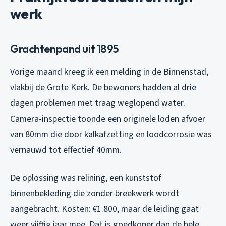
werk
Grachtenpand uit 1895
Vorige maand kreeg ik een melding in de Binnenstad,
vlakbij de Grote Kerk. De bewoners hadden al drie
dagen problemen met traag weglopend water.
Camera-inspectie toonde een originele loden afvoer
van 80mm die door kalkafzetting en loodcorrosie was
vernauwd tot effectief 40mm.
De oplossing was relining, een kunststof
binnenbekleding die zonder breekwerk wordt
aangebracht. Kosten: €1.800, maar de leiding gaat
weer vijftig jaar mee. Dat is goedkoper dan de hele