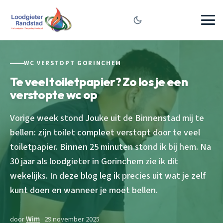
WC VERSTOPT GORINCHEM
Te veel toiletpapier? Zo los je een
verstopte wc op
Vorige week stond Jouke uit de Binnenstad mij te
bellen: zijn toilet compleet verstopt door te veel
toiletpapier. Binnen 25 minuten stond ik bij hem. Na
30 jaar als loodgieter in Gorinchem zie ik dit
wekelijks. In deze blog leg ik precies uit wat je zelf
kunt doen en wanneer je moet bellen.
door
Wim
· 29 november 2025