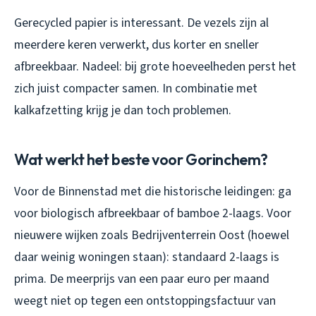
Gerecycled papier is interessant. De vezels zijn al
meerdere keren verwerkt, dus korter en sneller
afbreekbaar. Nadeel: bij grote hoeveelheden perst het
zich juist compacter samen. In combinatie met
kalkafzetting krijg je dan toch problemen.
Wat werkt het beste voor Gorinchem?
Voor de Binnenstad met die historische leidingen: ga
voor biologisch afbreekbaar of bamboe 2-laags. Voor
nieuwere wijken zoals Bedrijventerrein Oost (hoewel
daar weinig woningen staan): standaard 2-laags is
prima. De meerprijs van een paar euro per maand
weegt niet op tegen een ontstoppingsfactuur van