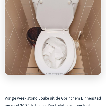
Vorige week stond Jouke uit de Gorinchem Binnenstad
mij rond 20:30 te bellen. Zijn toilet was compleet