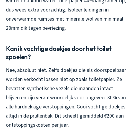
winter lost koud water toiletpapier 40% langzamer op,
dus wees extra voorzichtig. Isoleer leidingen in
onverwarmde ruimtes met minerale wol van minimaal
20mm dik tegen bevriezing.
Kan ik vochtige doekjes door het toilet
spoelen?
Nee, absoluut niet. Zelfs doekjes die als doorspoelbaar
worden verkocht lossen niet op zoals toiletpapier. Ze
bevatten synthetische vezels die maanden intact
blijven en zijn verantwoordelijk voor ongeveer 30% van
alle hardnekkige verstoppingen. Gooi vochtige doekjes
altijd in de prullenbak. Dit scheelt gemiddeld €200 aan
ontstoppingskosten per jaar.