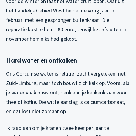
voor de winter en laat het water eruit lopen. Olaf uit
het Landelijk Gebied West belde me vorig jaar in
februari met een gesprongen buitenkraan. Die
reparatie kostte hem 180 euro, terwijl het afsluiten in
november hem niks had gekost.
Hard water en ontkalken
Ons Gorcumse water is relatief zacht vergeleken met
Zuid-Limburg, maar toch bouwt zich kalk op. Vooral als
je water vaak opwarmt, denk aan je keukenkraan voor
thee of koffie. Die witte aanslag is calciumcarbonaat,
en dat lost niet zomaar op.
Ik raad aan om je kranen twee keer per jaar te