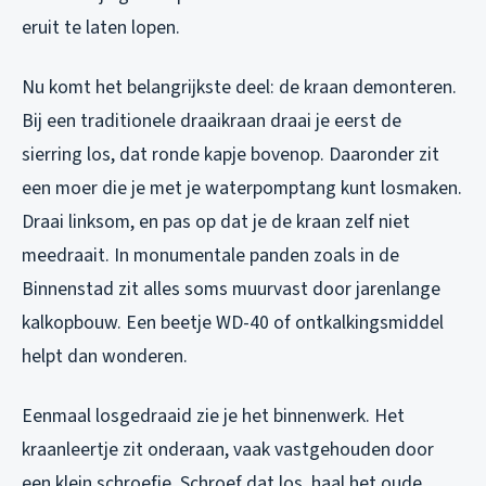
eruit te laten lopen.
Nu komt het belangrijkste deel: de kraan demonteren.
Bij een traditionele draaikraan draai je eerst de
sierring los, dat ronde kapje bovenop. Daaronder zit
een moer die je met je waterpomptang kunt losmaken.
Draai linksom, en pas op dat je de kraan zelf niet
meedraait. In monumentale panden zoals in de
Binnenstad zit alles soms muurvast door jarenlange
kalkopbouw. Een beetje WD-40 of ontkalkingsmiddel
helpt dan wonderen.
Eenmaal losgedraaid zie je het binnenwerk. Het
kraanleertje zit onderaan, vaak vastgehouden door
een klein schroefje. Schroef dat los, haal het oude