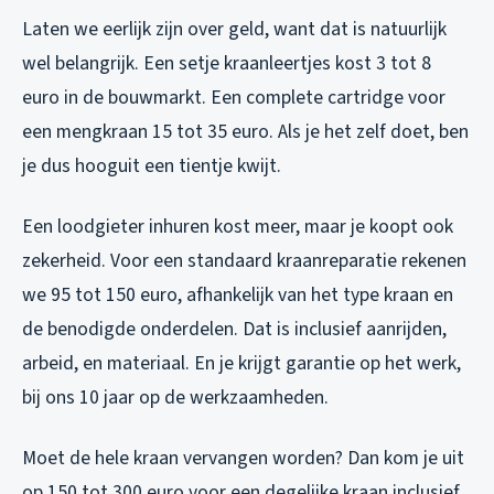
Laten we eerlijk zijn over geld, want dat is natuurlijk
wel belangrijk. Een setje kraanleertjes kost 3 tot 8
euro in de bouwmarkt. Een complete cartridge voor
een mengkraan 15 tot 35 euro. Als je het zelf doet, ben
je dus hooguit een tientje kwijt.
Een loodgieter inhuren kost meer, maar je koopt ook
zekerheid. Voor een standaard kraanreparatie rekenen
we 95 tot 150 euro, afhankelijk van het type kraan en
de benodigde onderdelen. Dat is inclusief aanrijden,
arbeid, en materiaal. En je krijgt garantie op het werk,
bij ons 10 jaar op de werkzaamheden.
Moet de hele kraan vervangen worden? Dan kom je uit
op 150 tot 300 euro voor een degelijke kraan inclusief