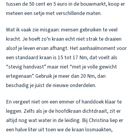
tussen de 50 cent en 5 euro in de bouwmarkt, koop er
meteen een setje met verschillende maten.
Wat ik vaak zie misgaan: mensen gebruiken te veel
kracht. Je hoeft zo’n kraan echt niet strak te draaien
alsof je leven ervan afhangt. Het aanhaalmoment voor
een standaard kraan is 15 tot 17 Nm, dat voelt als
“stevig handvast” maar niet “met je volle gewicht
ertegenaan”. Gebruik je meer dan 20 Nm, dan
beschadig je juist de nieuwe onderdelen.
En vergeet niet om een emmer of handdoek klaar te
leggen. Zelfs als je de hoofdkraan dichtdraait, zit er
altijd nog wat water in de leiding. Bij Christina liep er
een halve liter uit toen we de kraan losmaakten,