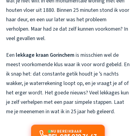
wat je niet wilt in een monumentale woning met een
houten vloer uit 1880. Binnen 25 minuten stond ik voor
haar deur, en een uur later was het probleem
verholpen. Maar had ze dat zelf kunnen voorkomen? In
veel gevallen wel.
Een
lekkage kraan Gorinchem
is misschien wel de
meest voorkomende klus waar ik voor word gebeld. En
ik snap het: dat constante getik houdt je ’s nachts
wakker, je waterrekening loopt op, en je vraagt je af of
het erger wordt. Het goede nieuws? Veel lekkages kun
je zelf verhelpen met een paar simpele stappen. Laat
me je meenemen in wat ik in 25 jaar heb geleerd.
NU BEREIKBAAR