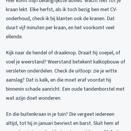
Hier komt mijn belangrijkste advies: wacht niet tot je
kraan lekt. Elke herfst, als ik toch bezig ben met CV-
onderhoud, check ik bij klanten ook de kranen. Dat
duurt vijf minuten per kraan, en het voorkomt veel
ellende.
Kijk naar de hendel of draaiknop. Draait hij soepel, of
voel je weerstand? Weerstand betekent kalkopbouw of
versleten onderdelen. Check de uitloop: zie je witte
aanslag? Dat is kalk, en die moet eraf voordat hij
binnenin schade aanricht. Een oude tandenborstel met
wat azijn doet wonderen.
En die buitenkraan in je tuin? Die vergeet iedereen
altijd, tot hij in januari bevriest en barst. Sluit hem af