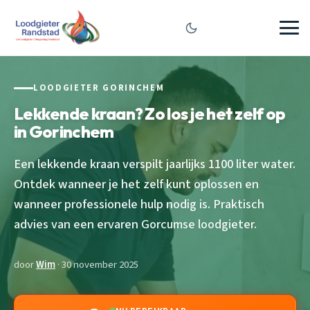
LOODGIETER GORINCHEM
Lekkende kraan? Zo los je het zelf op
in Gorinchem
Een lekkende kraan verspilt jaarlijks 1100 liter water.
Ontdek wanneer je het zelf kunt oplossen en
wanneer professionele hulp nodig is. Praktisch
advies van een ervaren Gorcumse loodgieter.
door
Wim
· 30 november 2025