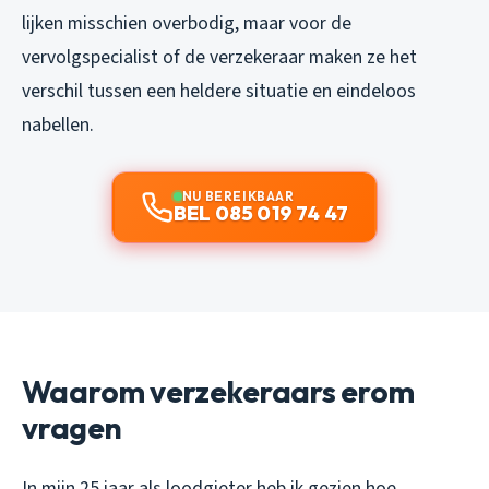
lijken misschien overbodig, maar voor de
vervolgspecialist of de verzekeraar maken ze het
verschil tussen een heldere situatie en eindeloos
nabellen.
NU BEREIKBAAR
BEL 085 019 74 47
Waarom verzekeraars erom
vragen
In mijn 25 jaar als loodgieter heb ik gezien hoe