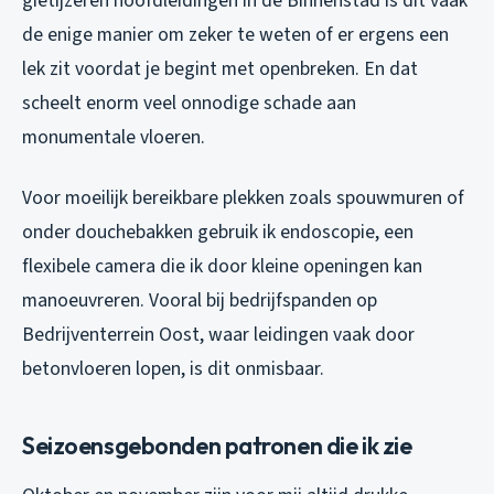
gietijzeren hoofdleidingen in de Binnenstad is dit vaak
de enige manier om zeker te weten of er ergens een
lek zit voordat je begint met openbreken. En dat
scheelt enorm veel onnodige schade aan
monumentale vloeren.
Voor moeilijk bereikbare plekken zoals spouwmuren of
onder douchebakken gebruik ik endoscopie, een
flexibele camera die ik door kleine openingen kan
manoeuvreren. Vooral bij bedrijfspanden op
Bedrijventerrein Oost, waar leidingen vaak door
betonvloeren lopen, is dit onmisbaar.
Seizoensgebonden patronen die ik zie