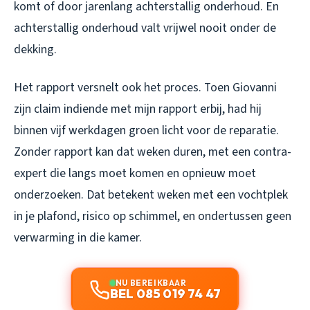
komt of door jarenlang achterstallig onderhoud. En
achterstallig onderhoud valt vrijwel nooit onder de
dekking.
Het rapport versnelt ook het proces. Toen Giovanni
zijn claim indiende met mijn rapport erbij, had hij
binnen vijf werkdagen groen licht voor de reparatie.
Zonder rapport kan dat weken duren, met een contra-
expert die langs moet komen en opnieuw moet
onderzoeken. Dat betekent weken met een vochtplek
in je plafond, risico op schimmel, en ondertussen geen
verwarming in die kamer.
NU BEREIKBAAR
BEL 085 019 74 47