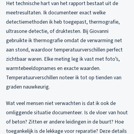
Het technische hart van het rapport bestaat uit de
meetresultaten. Ik documenteer exact welke
detectiemethoden ik heb toegepast, thermografie,
ultrasone detectie, of druktesten. Bij Giovanni
gebruikte ik thermografie omdat de verwarming net
aan stond, waardoor temperatuurverschillen perfect
zichtbaar waren. Elke meting leg ik vast met foto’s,
warmtebeeldopnames en exacte waarden.
Temperatuurverschillen noteer ik tot op tienden van
graden nauwkeurig.
Wat veel mensen niet verwachten is dat ik ook de
omliggende situatie documenteer. Is de vloer van hout
of beton? Zitten er andere leidingen in de buurt? Hoe
toegankelijk is de lekkage voor reparatie? Deze details