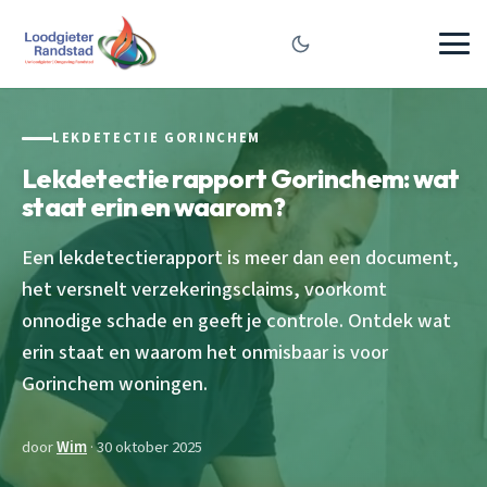
LEKDETECTIE GORINCHEM
Lekdetectie rapport Gorinchem: wat
staat erin en waarom?
Een lekdetectierapport is meer dan een document,
het versnelt verzekeringsclaims, voorkomt
onnodige schade en geeft je controle. Ontdek wat
erin staat en waarom het onmisbaar is voor
Gorinchem woningen.
door
Wim
· 30 oktober 2025