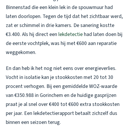
Binnenstad die een klein lek in de spouwmuur had
laten doorlopen. Tegen de tijd dat het zichtbaar werd,
zat er schimmel in drie kamers. De sanering kostte
€3.400. Als hij direct een
lekdetectie
had laten doen bij
de eerste vochtplek, was hij met €600 aan reparatie
weggekomen.
En dan heb ik het nog niet eens over energieverlies.
Vocht in isolatie kan je stookkosten met 20 tot 30
procent verhogen. Bij een gemiddelde WOZ-waarde
van €350.988 in Gorinchem en de huidige gasprijzen
praat je al snel over €400 tot €600 extra stookkosten
per jaar. Een lekdetectierapport betaalt zichzelf dus
binnen een seizoen terug.