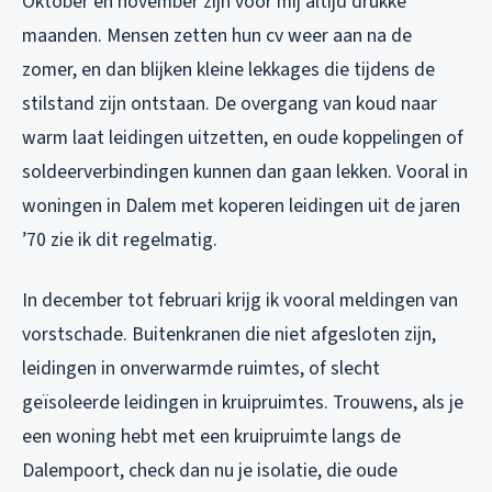
Oktober en november zijn voor mij altijd drukke
maanden. Mensen zetten hun cv weer aan na de
zomer, en dan blijken kleine lekkages die tijdens de
stilstand zijn ontstaan. De overgang van koud naar
warm laat leidingen uitzetten, en oude koppelingen of
soldeerverbindingen kunnen dan gaan lekken. Vooral in
woningen in Dalem met koperen leidingen uit de jaren
’70 zie ik dit regelmatig.
In december tot februari krijg ik vooral meldingen van
vorstschade. Buitenkranen die niet afgesloten zijn,
leidingen in onverwarmde ruimtes, of slecht
geïsoleerde leidingen in kruipruimtes. Trouwens, als je
een woning hebt met een kruipruimte langs de
Dalempoort, check dan nu je isolatie, die oude