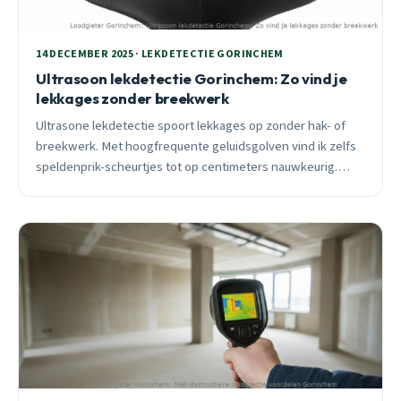
14 DECEMBER 2025 · LEKDETECTIE GORINCHEM
Ultrasoon lekdetectie Gorinchem: Zo vind je
lekkages zonder breekwerk
Ultrasone lekdetectie spoort lekkages op zonder hak- of
breekwerk. Met hoogfrequente geluidsgolven vind ik zelfs
speldenprik-scheurtjes tot op centimeters nauwkeurig.
Binnen 30 minuten ter plaatse in Gorinchem.