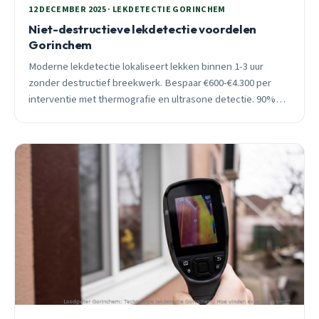
12 DECEMBER 2025 · LEKDETECTIE GORINCHEM
Niet-destructieve lekdetectie voordelen
Gorinchem
Moderne lekdetectie lokaliseert lekken binnen 1-3 uur
zonder destructief breekwerk. Bespaar €600-€4.300 per
interventie met thermografie en ultrasone detectie. 90%
verzekeringsdekking, 24/7 spoedhulp Gorinchem.