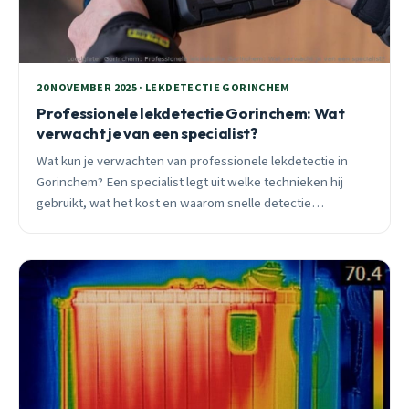
20 NOVEMBER 2025 · LEKDETECTIE GORINCHEM
Professionele lekdetectie Gorinchem: Wat
verwacht je van een specialist?
Wat kun je verwachten van professionele lekdetectie in
Gorinchem? Een specialist legt uit welke technieken hij
gebruikt, wat het kost en waarom snelle detectie
duizenden euro&#8217;s schade bespaart.