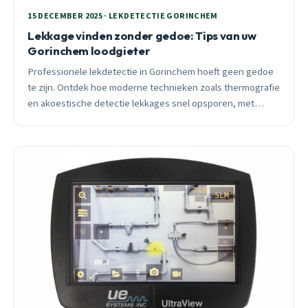
15 DECEMBER 2025 · LEKDETECTIE GORINCHEM
Lekkage vinden zonder gedoe: Tips van uw
Gorinchem loodgieter
Professionele lekdetectie in Gorinchem hoeft geen gedoe
te zijn. Ontdek hoe moderne technieken zoals thermografie
en akoestische detectie lekkages snel opsporen, met
praktische tips voor winter.