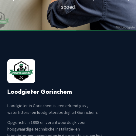
spoed
Loodgieter Gorinchem
Loodgieter in Gorinchem is een erkend gas-,
waterfitters- en loodgietersbedrijf uit Gorinchem.
Opgericht in 1998 en verantwoordelijk voor
hoogwaardige technische installatie- en
loodgieterwerkzaamheden in de ruimste zin van het