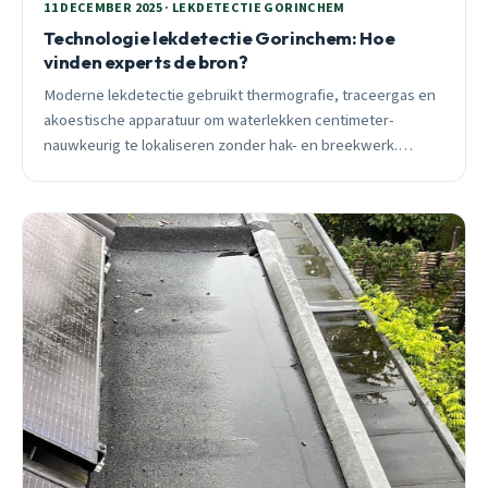
11 DECEMBER 2025 · LEKDETECTIE GORINCHEM
Technologie lekdetectie Gorinchem: Hoe
vinden experts de bron?
Moderne lekdetectie gebruikt thermografie, traceergas en
akoestische apparatuur om waterlekken centimeter-
nauwkeurig te lokaliseren zonder hak- en breekwerk.
Ontdek hoe professionals in Gorinchem €1.200 aan
herstelkosten besparen.