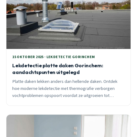
15 OKTOBER 2025 · LEKDETECTIE GORINCHEM
Lekdetectie platte daken Gorinchem:
aandachtspunten uitgelegd
Platte daken lekken anders dan hellende daken. Ontdek
hoe moderne lekdetectie met thermografie verborgen
vochtproblemen opspoort voordat ze uitgroeien tot
kostbare schade. Praktisch advies van een ervaren
Gorinchem loodgieter.