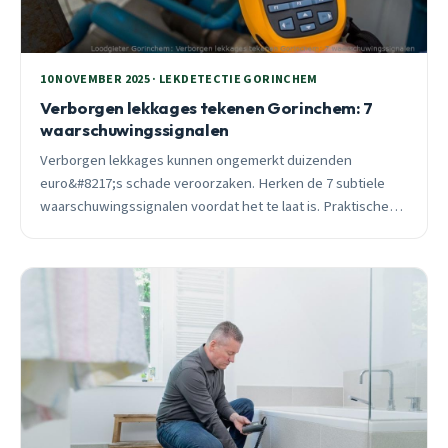
10 NOVEMBER 2025 · LEKDETECTIE GORINCHEM
Verborgen lekkages tekenen Gorinchem: 7
waarschuwingssignalen
Verborgen lekkages kunnen ongemerkt duizenden
euro&#8217;s schade veroorzaken. Herken de 7 subtiele
waarschuwingssignalen voordat het te laat is. Praktische
tips van ervaren Gorinchem loodgieter.