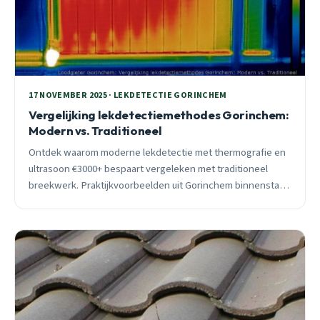
17 NOVEMBER 2025 · LEKDETECTIE GORINCHEM
Vergelijking lekdetectiemethodes Gorinchem:
Modern vs. Traditioneel
Ontdek waarom moderne lekdetectie met thermografie en
ultrasoon €3000+ bespaart vergeleken met traditioneel
breekwerk. Praktijkvoorbeelden uit Gorinchem binnenstad
en Dalem.