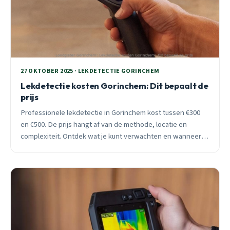
27 OKTOBER 2025 · LEKDETECTIE GORINCHEM
Lekdetectie kosten Gorinchem: Dit bepaalt de
prijs
Professionele lekdetectie in Gorinchem kost tussen €300
en €500. De prijs hangt af van de methode, locatie en
complexiteit. Ontdek wat je kunt verwachten en wanneer je
verzekering de kosten dekt.