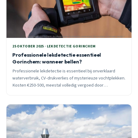
25 OKTOBER 2025 · LEKDETECTIE GORINCHEM
Professionele lekdetectie essentieel
Gorinchem: wanneer bellen?
Professionele lekdetectie is essentieel bij onverklaard
waterverbruik, CV-drukverlies of mysterieuze vochtplekken.
Kosten €250-500, meestal volledig vergoed door
opstalverzekering. Oktober is ideaal moment voor
preventieve controle.