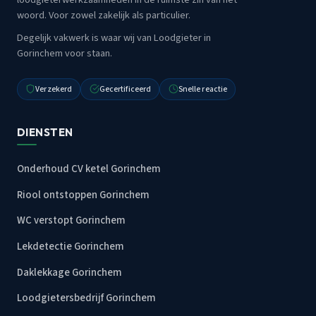
woord. Voor zowel zakelijk als particulier.
Degelijk vakwerk is waar wij van Loodgieter in
Gorinchem voor staan.
Verzekerd
Gecertificeerd
Snelle reactie
DIENSTEN
Onderhoud CV ketel Gorinchem
Riool ontstoppen Gorinchem
WC verstopt Gorinchem
Lekdetectie Gorinchem
Daklekkage Gorinchem
Loodgietersbedrijf Gorinchem