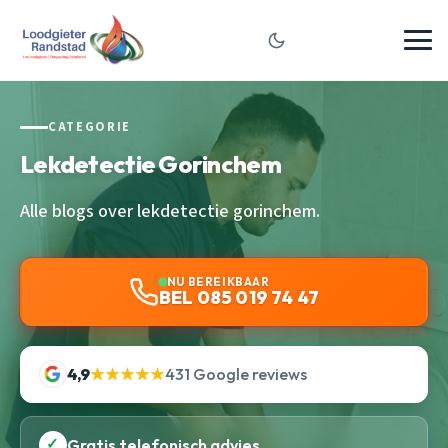
CATEGORIE
Lekdetectie Gorinchem
Alle blogs over lekdetectie gorinchem.
NU BEREIKBAAR
BEL 085 019 74 47
4,9
★★★★★
431 Google reviews
✓
Gratis telefonisch advies