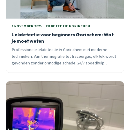
1 NOVEMBER 2025 · LEKDETECTIE GORINCHEM
Lekdetectie voor beginners Gorinchem: Wat
je moet weten
Professionele lekdetectie in Gorinchem met moderne
technieken. Van thermografie tot traceergas, elk lek wordt
gevonden zonder onnodige schade. 24/7 spoedhulp
beschikbaar.