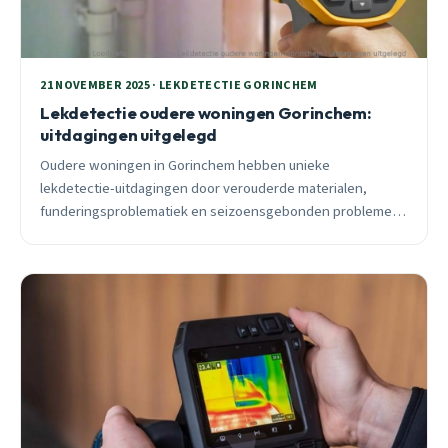
21 NOVEMBER 2025 · LEKDETECTIE GORINCHEM
Lekdetectie oudere woningen Gorinchem:
uitdagingen uitgelegd
Oudere woningen in Gorinchem hebben unieke
lekdetectie-uitdagingen door verouderde materialen,
funderingsproblematiek en seizoensgebonden problemen.
Ontdek hoe moderne detectietechnieken deze complexe
situaties oplossen.