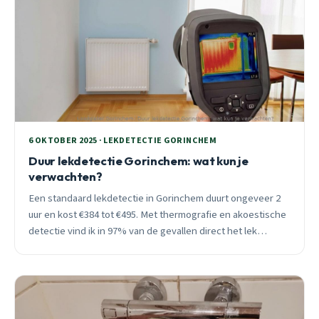
6 OKTOBER 2025 · LEKDETECTIE GORINCHEM
Duur lekdetectie Gorinchem: wat kun je
verwachten?
Een standaard lekdetectie in Gorinchem duurt ongeveer 2
uur en kost €384 tot €495. Met thermografie en akoestische
detectie vind ik in 97% van de gevallen direct het lek
zonder breekwerk. Spoed? Ik sta binnen 30 minuten bij je.