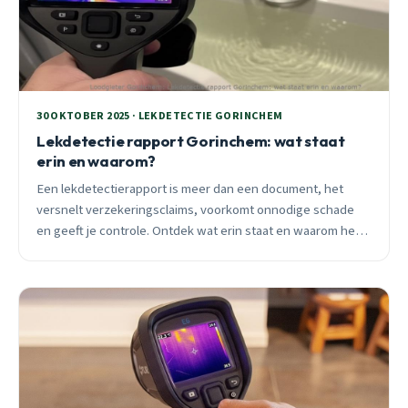
30 OKTOBER 2025 · LEKDETECTIE GORINCHEM
Lekdetectie rapport Gorinchem: wat staat
erin en waarom?
Een lekdetectierapport is meer dan een document, het
versnelt verzekeringsclaims, voorkomt onnodige schade
en geeft je controle. Ontdek wat erin staat en waarom het
onmisbaar is voor Gorinchem woningen.