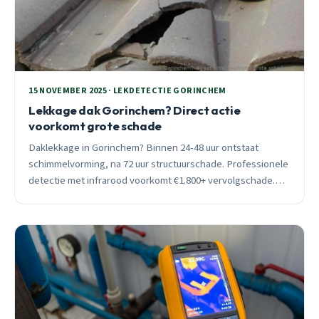
15 NOVEMBER 2025 · LEKDETECTIE GORINCHEM
Lekkage dak Gorinchem? Direct actie
voorkomt grote schade
Daklekkage in Gorinchem? Binnen 24-48 uur ontstaat
schimmelvorming, na 72 uur structuurschade. Professionele
detectie met infrarood voorkomt €1.800+ vervolgschade.
24/7 bereikbaar.