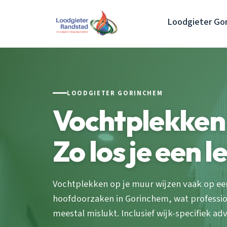
Loodgieter Go
LOODGIETER GORINCHEM
Vochtplekken
Zo los je een 
Vochtplekken op je muur wijzen vaak op ee
hoofdoorzaken in Gorinchem, wat professio
meestal mislukt. Inclusief wijk-specifiek adv