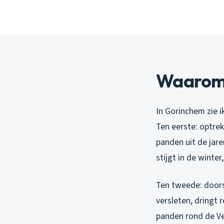
Waarom k
In Gorinchem zie 
Ten eerste: optrek
panden uit de jar
stijgt in de winter
Ten tweede: doorsl
versleten, dringt 
panden rond de Ve