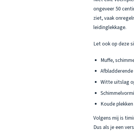
ongeveer 50 centi
ziet, vaak onregel
leidinglekkage.
Let ook op deze s
Muffe, schimme
Afbladderende 
Witte uitslag o
Schimmelvormin
Koude plekken 
Volgens mij is tim
Dus als je een ver