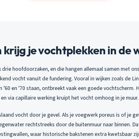
rijg je vochtplekken in de 
ik drie hoofdoorzaken, en die hangen allemaal samen met ons
kend vocht vanuit de fundering. Vooral in wijken zoals de Li
en ’60 en ’70 staan, ontbreekt vaak een goede vochtscherm.
, en via capillaire werking kruipt het vocht omhoog in je muur.
aand vocht door je gevel. Als je voegwerk poreus is of je ge
regenwater rechtstreeks door de buitenmuur naar binnen. Dat z
stingwallen, waar historische bakstenen extra kwetsbaar zij