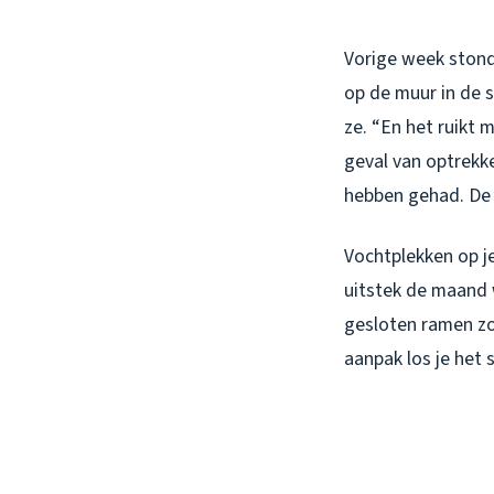
Vorige week stond 
op de muur in de s
ze. “En het ruikt m
geval van optrekk
hebben gehad. De 
Vochtplekken op je
uitstek de maand w
gesloten ramen zo
aanpak los je het 