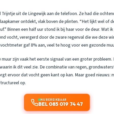
Trijntje uit de Lingewijk aan de telefoon. Ze had die ochten
laapkamer ontdekt, vlak boven de plinten. “Het lijkt wel of de
uf.” Binnen een half uur stond ik bij haar voor de deur. Wat ik
end vocht, verergerd door de zware regenval die we deze wi
vochtmeter gaf 8% aan, veel te hoog voor een gezonde muu
 muur zijn vaak het eerste signaal van een groter probleem. 
aarin ik dit veel zie. De combinatie van regen, grondwaterst
rgt ervoor dat vocht geen kant op kan. Maar goed nieuws: m
structureel op.
NU BEREIKBAAR
BEL 085 019 74 47