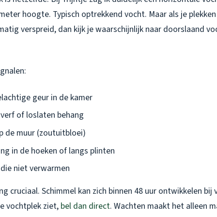
meter hoogte. Typisch optrekkend vocht. Maar als je plekke
matig verspreid, dan kijk je waarschijnlijk naar doorslaand vo
ignalen:
lachtige geur in de kamer
verf of loslaten behang
p de muur (zoutuitbloei)
g in de hoeken of langs plinten
die niet verwarmen
ing cruciaal. Schimmel kan zich binnen 48 uur ontwikkelen bij
se vochtplek ziet,
bel dan direct
. Wachten maakt het alleen m