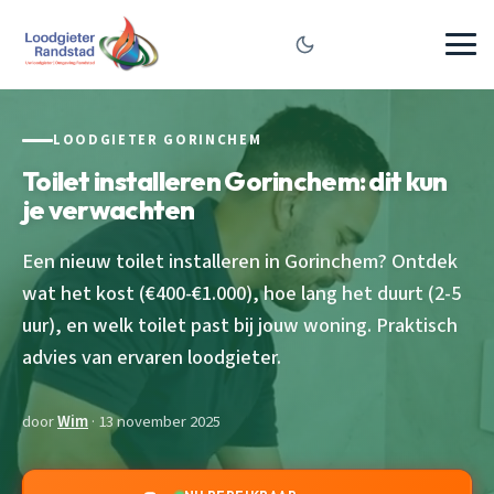
LOODGIETER GORINCHEM
Toilet installeren Gorinchem: dit kun
je verwachten
Een nieuw toilet installeren in Gorinchem? Ontdek
wat het kost (€400-€1.000), hoe lang het duurt (2-5
uur), en welk toilet past bij jouw woning. Praktisch
advies van ervaren loodgieter.
door
Wim
· 13 november 2025