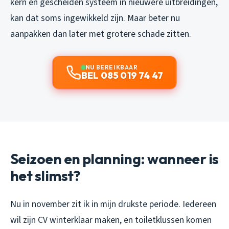
kern en gescheiden systeem in nieuwere uitbreidingen,
kan dat soms ingewikkeld zijn. Maar beter nu
aanpakken dan later met grotere schade zitten.
NU BEREIKBAAR
BEL 085 019 74 47
Seizoen en planning: wanneer is
het slimst?
Nu in november zit ik in mijn drukste periode. Iedereen
wil zijn CV winterklaar maken, en toiletklussen komen