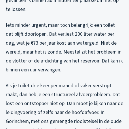
geval ben ik binnen 30 minuten ter plaatse om het op
te lossen.
Iets minder urgent, maar toch belangrijk: een toilet
dat blijft doorlopen. Dat verliest 200 liter water per
dag, wat je €73 per jaar kost aan watergeld. Niet de
wereld, maar het is zonde. Meestal zit het probleem in
de vlotter of de afdichting van het reservoir. Dat kan ik
binnen een uur vervangen.
Als je toilet drie keer per maand of vaker verstopt
raakt, dan heb je een structureel afvoerprobleem. Dat
lost een ontstopper niet op. Dan moet je kijken naar de
leidingvoering of zelfs naar de hoofdafvoer. In
Gorinchem, met ons gemengde rioolstelsel in de oude