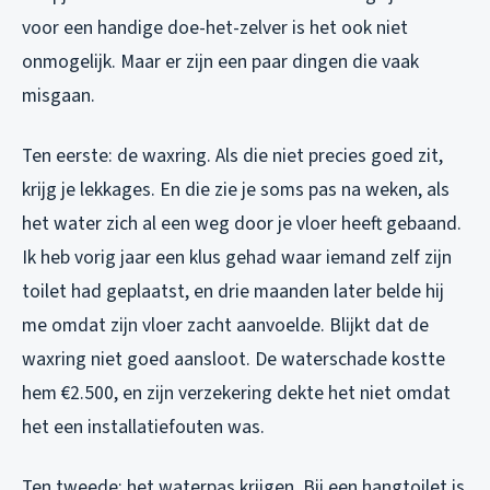
voor een handige doe-het-zelver is het ook niet
onmogelijk. Maar er zijn een paar dingen die vaak
misgaan.
Ten eerste: de waxring. Als die niet precies goed zit,
krijg je lekkages. En die zie je soms pas na weken, als
het water zich al een weg door je vloer heeft gebaand.
Ik heb vorig jaar een klus gehad waar iemand zelf zijn
toilet had geplaatst, en drie maanden later belde hij
me omdat zijn vloer zacht aanvoelde. Blijkt dat de
waxring niet goed aansloot. De waterschade kostte
hem €2.500, en zijn verzekering dekte het niet omdat
het een installatiefouten was.
Ten tweede: het waterpas krijgen. Bij een hangtoilet is