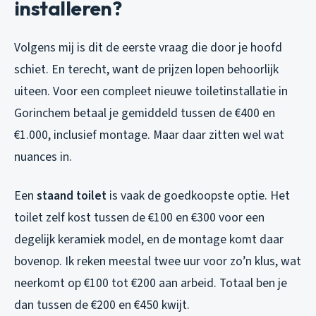
installeren?
Volgens mij is dit de eerste vraag die door je hoofd
schiet. En terecht, want de prijzen lopen behoorlijk
uiteen. Voor een compleet nieuwe toiletinstallatie in
Gorinchem betaal je gemiddeld tussen de €400 en
€1.000, inclusief montage. Maar daar zitten wel wat
nuances in.
Een
staand toilet
is vaak de goedkoopste optie. Het
toilet zelf kost tussen de €100 en €300 voor een
degelijk keramiek model, en de montage komt daar
bovenop. Ik reken meestal twee uur voor zo’n klus, wat
neerkomt op €100 tot €200 aan arbeid. Totaal ben je
dan tussen de €200 en €450 kwijt.