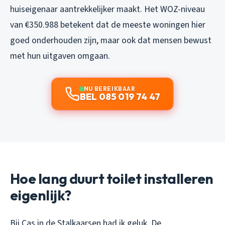
huiseigenaar aantrekkelijker maakt. Het WOZ-niveau
van €350.988 betekent dat de meeste woningen hier
goed onderhouden zijn, maar ook dat mensen bewust
met hun uitgaven omgaan.
NU BEREIKBAAR
BEL 085 019 74 47
Hoe lang duurt toilet installeren
eigenlijk?
Bij Cas in de Stalkaarsen had ik geluk. De