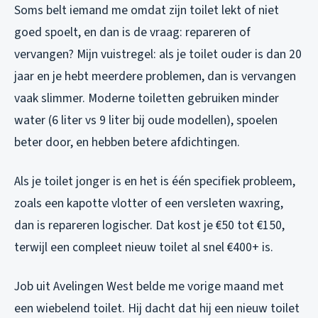
Soms belt iemand me omdat zijn toilet lekt of niet
goed spoelt, en dan is de vraag: repareren of
vervangen? Mijn vuistregel: als je toilet ouder is dan 20
jaar en je hebt meerdere problemen, dan is vervangen
vaak slimmer. Moderne toiletten gebruiken minder
water (6 liter vs 9 liter bij oude modellen), spoelen
beter door, en hebben betere afdichtingen.
Als je toilet jonger is en het is één specifiek probleem,
zoals een kapotte vlotter of een versleten waxring,
dan is repareren logischer. Dat kost je €50 tot €150,
terwijl een compleet nieuw toilet al snel €400+ is.
Job uit Avelingen West belde me vorige maand met
een wiebelend toilet. Hij dacht dat hij een nieuw toilet