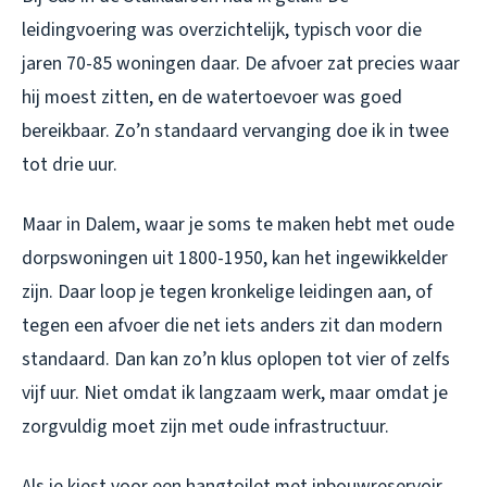
leidingvoering was overzichtelijk, typisch voor die
jaren 70-85 woningen daar. De afvoer zat precies waar
hij moest zitten, en de watertoevoer was goed
bereikbaar. Zo’n standaard vervanging doe ik in twee
tot drie uur.
Maar in Dalem, waar je soms te maken hebt met oude
dorpswoningen uit 1800-1950, kan het ingewikkelder
zijn. Daar loop je tegen kronkelige leidingen aan, of
tegen een afvoer die net iets anders zit dan modern
standaard. Dan kan zo’n klus oplopen tot vier of zelfs
vijf uur. Niet omdat ik langzaam werk, maar omdat je
zorgvuldig moet zijn met oude infrastructuur.
Als je kiest voor een hangtoilet met inbouwreservoir,