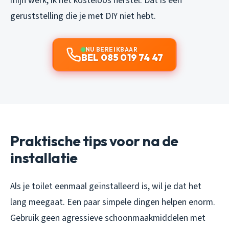
mijn werk, ik het kosteloos herstel. Dat is een
geruststelling die je met DIY niet hebt.
NU BEREIKBAAR
BEL 085 019 74 47
Praktische tips voor na de
installatie
Als je toilet eenmaal geïnstalleerd is, wil je dat het
lang meegaat. Een paar simpele dingen helpen enorm.
Gebruik geen agressieve schoonmaakmiddelen met