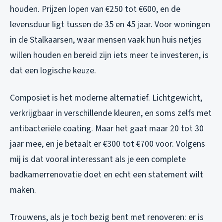
houden. Prijzen lopen van €250 tot €600, en de
levensduur ligt tussen de 35 en 45 jaar. Voor woningen
in de Stalkaarsen, waar mensen vaak hun huis netjes
willen houden en bereid zijn iets meer te investeren, is
dat een logische keuze.
Composiet is het moderne alternatief. Lichtgewicht,
verkrijgbaar in verschillende kleuren, en soms zelfs met
antibacteriële coating. Maar het gaat maar 20 tot 30
jaar mee, en je betaalt er €300 tot €700 voor. Volgens
mij is dat vooral interessant als je een complete
badkamerrenovatie doet en echt een statement wilt
maken.
Trouwens, als je toch bezig bent met renoveren: er is