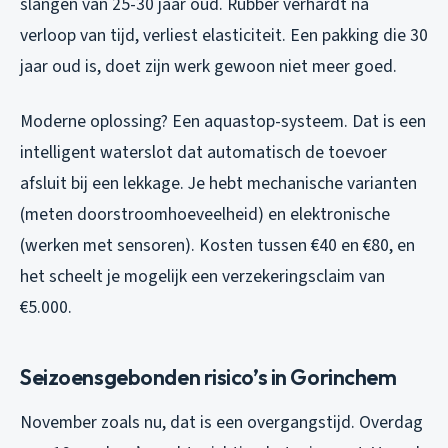
slangen van 25-30 jaar oud. Rubber verhardt na
verloop van tijd, verliest elasticiteit. Een pakking die 30
jaar oud is, doet zijn werk gewoon niet meer goed.
Moderne oplossing? Een aquastop-systeem. Dat is een
intelligent waterslot dat automatisch de toevoer
afsluit bij een lekkage. Je hebt mechanische varianten
(meten doorstroomhoeveelheid) en elektronische
(werken met sensoren). Kosten tussen €40 en €80, en
het scheelt je mogelijk een verzekeringsclaim van
€5.000.
Seizoensgebonden risico’s in Gorinchem
November zoals nu, dat is een overgangstijd. Overdag