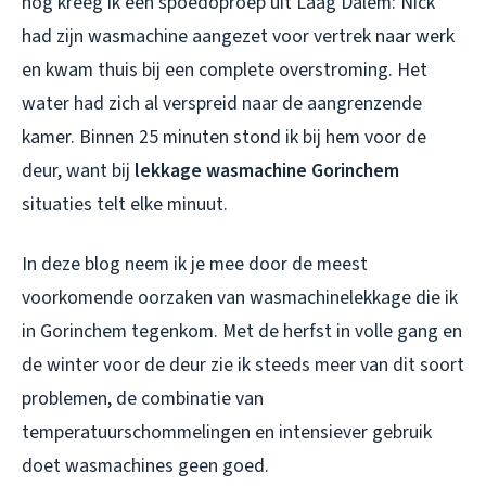
nog kreeg ik een spoedoproep uit Laag Dalem: Nick
had zijn wasmachine aangezet voor vertrek naar werk
en kwam thuis bij een complete overstroming. Het
water had zich al verspreid naar de aangrenzende
kamer. Binnen 25 minuten stond ik bij hem voor de
deur, want bij
lekkage wasmachine Gorinchem
situaties telt elke minuut.
In deze blog neem ik je mee door de meest
voorkomende oorzaken van wasmachinelekkage die ik
in Gorinchem tegenkom. Met de herfst in volle gang en
de winter voor de deur zie ik steeds meer van dit soort
problemen, de combinatie van
temperatuurschommelingen en intensiever gebruik
doet wasmachines geen goed.