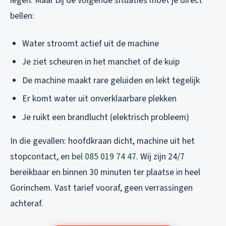
legen. Maar bij de volgende situaties moet je direct
bellen:
Water stroomt actief uit de machine
Je ziet scheuren in het manchet of de kuip
De machine maakt rare geluiden en lekt tegelijk
Er komt water uit onverklaarbare plekken
Je ruikt een brandlucht (elektrisch probleem)
In die gevallen: hoofdkraan dicht, machine uit het
stopcontact, en
bel 085 019 74 47
. Wij zijn 24/7
bereikbaar en binnen 30 minuten ter plaatse in heel
Gorinchem. Vast tarief vooraf, geen verrassingen
achteraf.