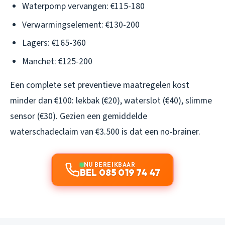
Waterpomp vervangen: €115-180
Verwarmingselement: €130-200
Lagers: €165-360
Manchet: €125-200
Een complete set preventieve maatregelen kost
minder dan €100: lekbak (€20), waterslot (€40), slimme
sensor (€30). Gezien een gemiddelde
waterschadeclaim van €3.500 is dat een no-brainer.
NU BEREIKBAAR
BEL 085 019 74 47